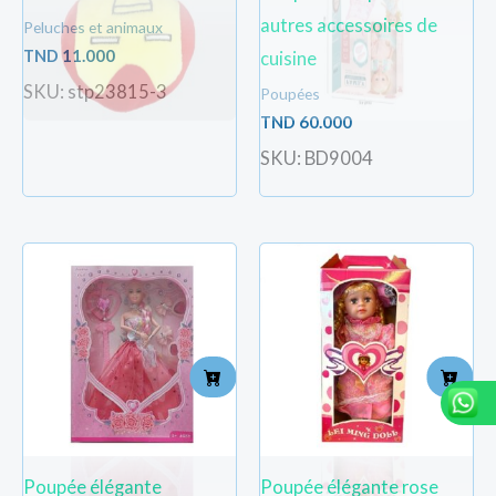
autres accessoires de
Peluches et animaux
TND
11.000
cuisine
SKU: stp23815-3
Poupées
TND
60.000
SKU: BD9004
Poupée élégante
Poupée élégante rose