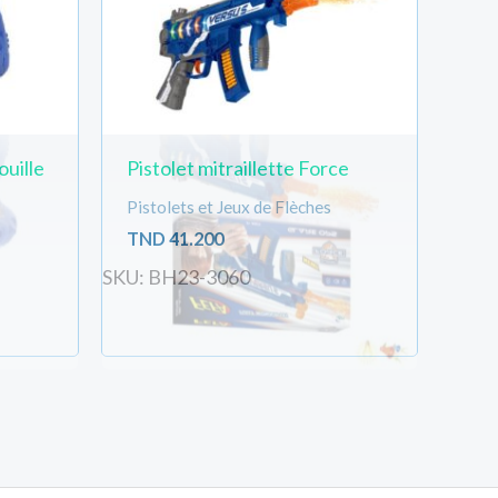
ouille
Pistolet mitraillette Force
Pistolets et Jeux de Flèches
TND
41.200
SKU: BH23-3060