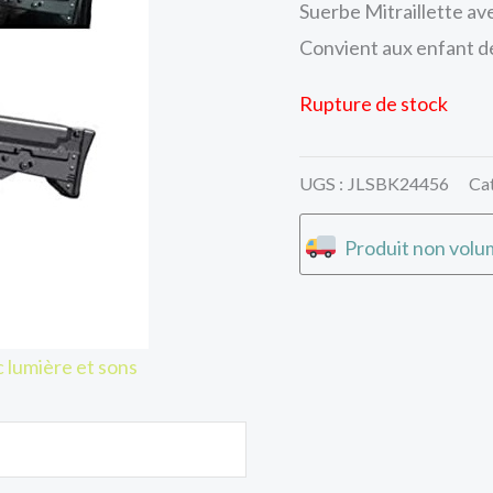
Suerbe Mitraillette av
Convient aux enfant de
Rupture de stock
UGS :
JLSBK24456
Ca
Produit non volum
 lumière et sons