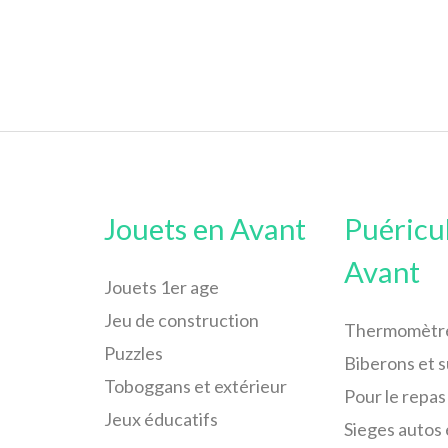
Jouets en Avant
Puéricu
Avant
Jouets 1er age
Jeu de construction
Thermomètr
Puzzles
Biberons et 
Toboggans et extérieur
Pour le repas
Jeux éducatifs
Sieges autos 