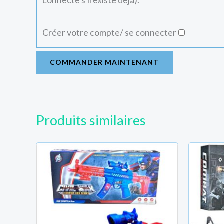
connecté s'il existe déjà).
Créer votre compte/ se connecter
COMMANDER MAINTENANT
Produits similaires