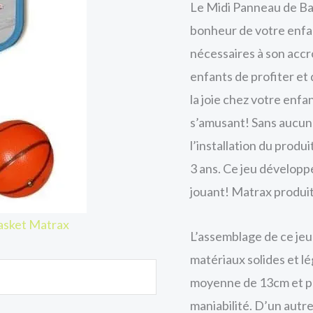
Le Midi Panneau de Bas
bonheur de votre enfant
nécessaires à son accr
enfants de profiter et 
la joie chez votre enfa
s’amusant! Sans aucun 
l’installation du produi
3 ans. Ce jeu développ
jouant! Matrax produit 
asket Matrax
L’assemblage de ce jeu 
matériaux solides et lég
moyenne de 13cm et pr
maniabilité. D’un autre