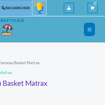
0
NES ET PLAGE
 Panneau Basket Matrax
Matrax
 Basket Matrax