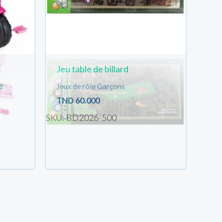
Jeu table de billard
e
Jeux de rôle Garçons
TND
60.000
SKU: BD2026-500