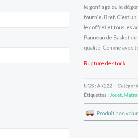
le gonflage ou le dég
fournie. Bref, C’est un
le coffret et tous les 
Panneau de Basket de l
qualité, Comme avec to
Rupture de stock
UGS :
AK222
Catégori
Étiquettes :
Jouet
,
Matra
Produit non volum