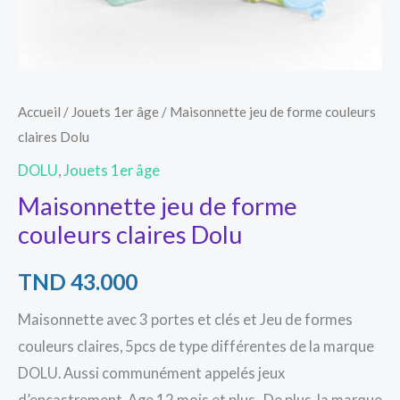
Accueil
/
Jouets 1er âge
/ Maisonnette jeu de forme couleurs
claires Dolu
DOLU
,
Jouets 1er âge
Maisonnette jeu de forme
couleurs claires Dolu
TND
43.000
Maisonnette avec 3 portes et clés et Jeu de formes
couleurs claires, 5pcs de type différentes de la marque
DOLU. Aussi communément appelés jeux
d’encastrement. Age 12 mois et plus. De plus, la marque