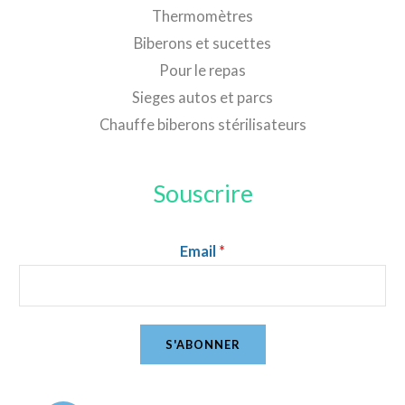
Thermomètres
Biberons et sucettes
Pour le repas
Sieges autos et parcs
Chauffe biberons stérilisateurs
Souscrire
Email
*
S'ABONNER