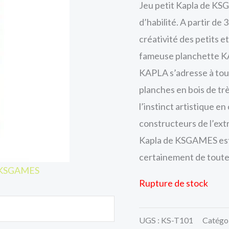
Jeu petit Kapla de KSG
d’habilité. A partir de 3
créativité des petits e
fameuse planchette KAP
KAPLA s’adresse à tous
planches en bois de très
l’instinct artistique e
constructeurs de l’extr
Kapla de KSGAMES est 
certainement de toute l
la KSGAMES
Rupture de stock
UGS :
KS-T101
Catégor