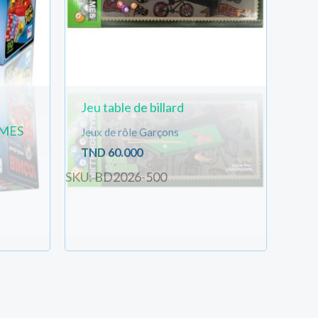
Jeu table de billard
AMES
Jeux de rôle Garçons
TND
60.000
SKU: BD2026-500