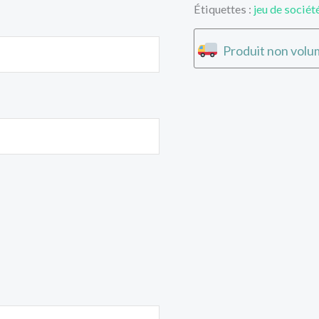
Étiquettes :
jeu de sociét
Produit non volum