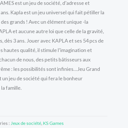
AMES est un jeu de société, d’adresse et
 ans. Kapla est un jeu universel qui fait pétiller la
t des grands ! Avec un élément unique -la
LA et aucune autre loi que celle de la gravité,
, dès 3 ans. Jouer avec KAPLA et ses 54 pcs de
 hautes qualité, il stimule l’imagination et
n chacun de nous, des petits bâtisseurs aux
ême : les possibilités sont infinies…Jeu Grand
un jeu de société qui fera le bonheur
a famille.
ies :
Jeux de société
,
KS Games