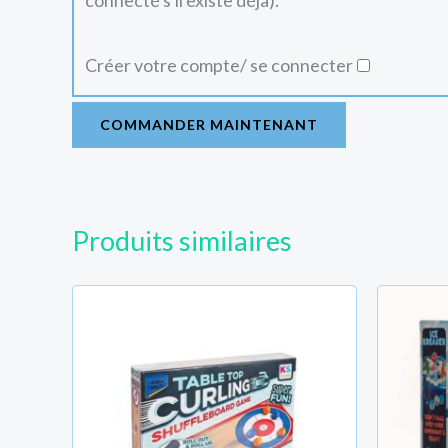
connecté s'il existe déjà).
Créer votre compte/ se connecter
COMMANDER MAINTENANT
Produits similaires