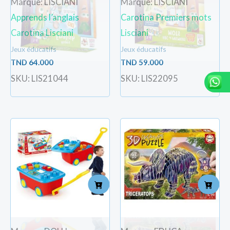
Marque: LISCIANI
Marque: LISCIANI
Apprends l’anglais
Carotina Premiers mots
Carotina Lisciani
Lisciani
Jeux éducatifs
Jeux éducatifs
TND
64.000
TND
59.000
SKU: LIS21044
SKU: LIS22095