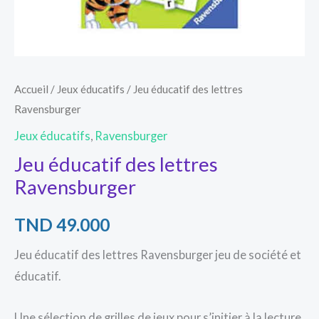
Accueil
/
Jeux éducatifs
/ Jeu éducatif des lettres
Ravensburger
Jeux éducatifs
,
Ravensburger
Jeu éducatif des lettres
Ravensburger
TND
49.000
Jeu éducatif des lettres Ravensburger jeu de société et
éducatif.
Une sélection de grilles de jeux pour s’initier à la lecture