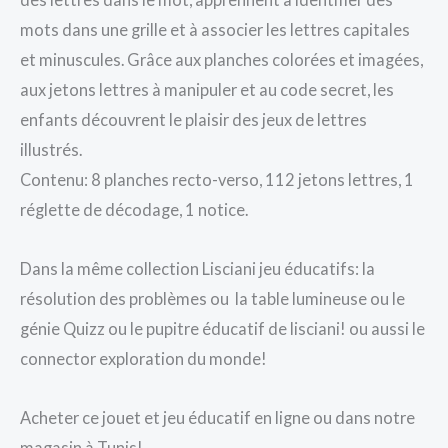
mots dans une grille et à associer les lettres capitales
et minuscules. Grâce aux planches colorées et imagées,
aux jetons lettres à manipuler et au code secret, les
enfants découvrent le plaisir des jeux de lettres
illustrés.
Contenu: 8 planches recto-verso, 112 jetons lettres, 1
réglette de décodage, 1 notice.
Dans la même collection Lisciani jeu éducatifs: la
résolution des problèmes ou la table lumineuse ou le
génie Quizz ou le pupitre éducatif de lisciani! ou aussi le
connector exploration du monde!
Acheter ce jouet et jeu éducatif en ligne ou dans notre
magasin à Tunis!