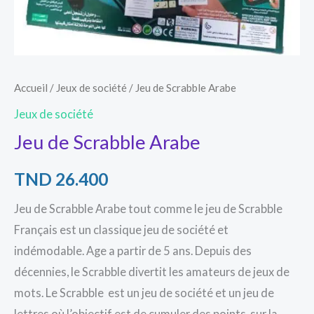
Accueil
/
Jeux de société
/ Jeu de Scrabble Arabe
Jeux de société
Jeu de Scrabble Arabe
TND
26.400
Jeu de Scrabble Arabe tout comme le jeu de Scrabble
Français est un classique jeu de société et
indémodable. Age a partir de 5 ans. Depuis des
décennies, le Scrabble divertit les amateurs de jeux de
mots. Le Scrabble est un jeu de société et un jeu de
lettres où l’objectif est de cumuler des points, sur la