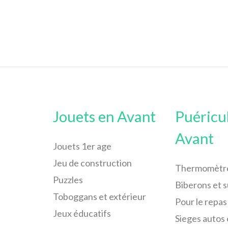
Jouets en Avant
Puéricu
Avant
Jouets 1er age
Jeu de construction
Thermomètr
Puzzles
Biberons et 
Toboggans et extérieur
Pour le repas
Jeux éducatifs
Sieges autos 