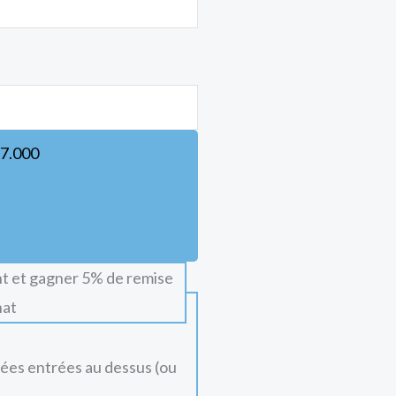
7.000
t et gagner 5% de remise
hat
nées entrées au dessus (ou