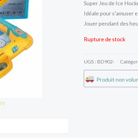
Super Jeu de Ice Hock
Idéale pour s’amuser en
Jouer pendant des heu
Rupture de stock
UGS :
BD902-
Catégor
Produit non volum
ey