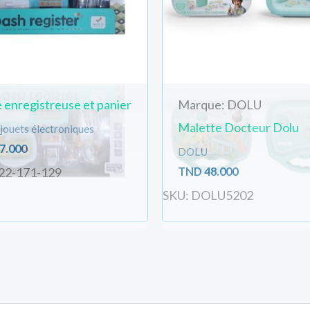
 enregistreuse et panier
Marque: DOLU
Malette Docteur Dolu
jouets électroniques
7.000
DOLU
TND
48.000
22-171-129
SKU: DOLU5202