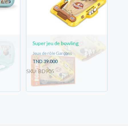
Super jeu de bowling
Jeux de rôle Garçons
TND
39.000
SKU: BD905