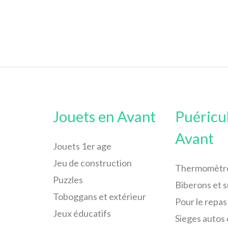
Jouets en Avant
Puéricu
Avant
Jouets 1er age
Jeu de construction
Thermomètr
Puzzles
Biberons et 
Toboggans et extérieur
Pour le repas
Jeux éducatifs
Sieges autos 