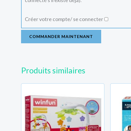
connecté s'il existe déjà).
Créer votre compte/ se connecter
COMMANDER MAINTENANT
Produits similaires