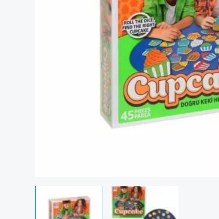
Commande rapide de 1 pièce de Jeu Cupcake 