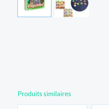
Votre nom
Votre Téléphone
Votre email
Région
Produits similaires
District