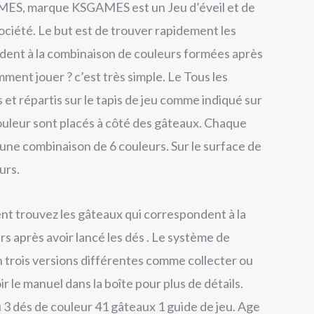
ES, marque KSGAMES est un Jeu d’éveil et de
société. Le but est de trouver rapidement les
dent à la combinaison de couleurs formées après
mment jouer ? c’est très simple. Le Tous les
et répartis sur le tapis de jeu comme indiqué sur
couleur sont placés à côté des gâteaux. Chaque
ne combinaison de 6 couleurs. Sur le surface de
urs.
nt trouvez les gâteaux qui correspondent à la
s après avoir lancé les dés . Le système de
en trois versions différentes comme collecter ou
ir le manuel dans la boîte pour plus de détails.
u 3 dés de couleur 41 gâteaux 1 guide de jeu. Age