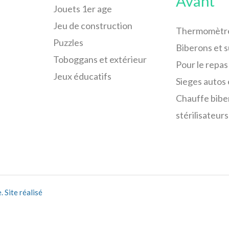
Avant
Jouets 1er age
Jeu de construction
Thermomètr
Puzzles
Biberons et 
Toboggans et extérieur
Pour le repas
Jeux éducatifs
Sieges autos 
Chauffe bibe
stérilisateurs
 Site réalisé