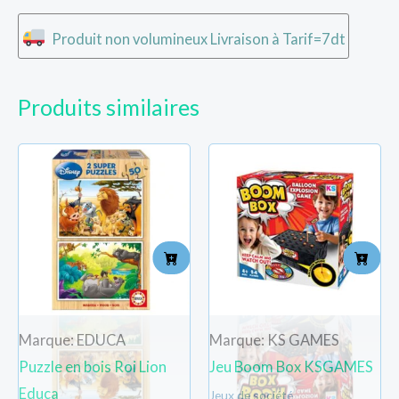
Produit non volumineux Livraison à Tarif=7dt
Produits similaires
Marque: EDUCA
Marque: KS GAMES
Puzzle en bois Roi Lion
Jeu Boom Box KSGAMES
Educa
Jeux de société