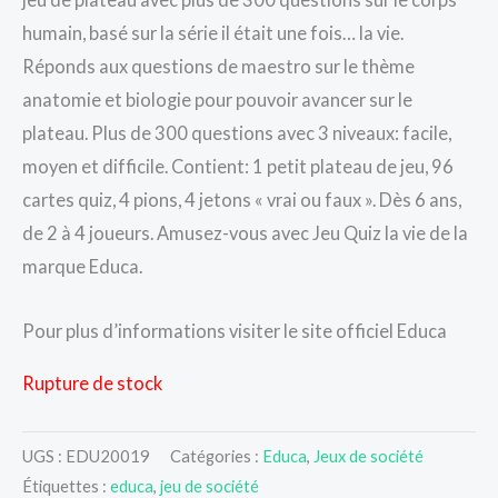
humain, basé sur la série il était une fois… la vie.
Réponds aux questions de maestro sur le thème
anatomie et biologie pour pouvoir avancer sur le
plateau. Plus de 300 questions avec 3 niveaux: facile,
moyen et difficile. Contient: 1 petit plateau de jeu, 96
cartes quiz, 4 pions, 4 jetons « vrai ou faux ». Dès 6 ans,
de 2 à 4 joueurs. Amusez-vous avec Jeu Quiz la vie de la
marque Educa.
Pour plus d’informations visiter le site officiel Educa
Rupture de stock
UGS :
EDU20019
Catégories :
Educa
,
Jeux de société
Étiquettes :
educa
,
jeu de société