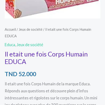
Accueil
/
Jeux de société
/ Il etait une fois Corps Humain
EDUCA
Educa
,
Jeux de société
Il etait une fois Corps Humain
EDUCA
TND
52.000
Il etait une fois Corps Humain de la marque Educa.
Réponds aux questions et découvre plein d’infos
intéressantes et rigolotes sur le corps humain. Un mini
jeu de plateau avec plus de 300 questions sur le corps