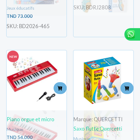
SKU: BDRJ2808
Jeux éducatifs
TND
73.000
SKU: BD2026-465
NEW
Piano orgue et micro
Marque: QUERCETTI
Saxo flutte Quercetti
Musique
TND
54.000
Musique