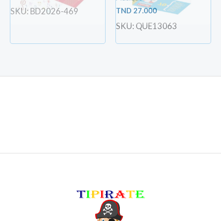
TND
27.000
SKU: BD2026-469
SKU: QUE13063