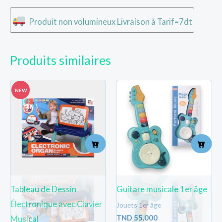
Produit non volumineux Livraison à Tarif=7dt
Produits similaires
NEW
Tableau de Dessin
Guitare musicale 1er âge
Électronique avec Clavier
Jouets 1er âge
TND
55.000
Musical