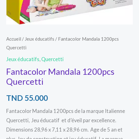
Accueil
/
Jeux éducatifs
/ Fantacolor Mandala 1200pcs
Quercetti
Jeux éducatifs
,
Quercetti
Fantacolor Mandala 1200pcs
Quercetti
TND
55.000
Fantacolor Mandala 1200pcs de la marque Italienne
Quercetti, Jeu éducatif et d’éveil par excellence.
Dimensions 28,96 x 7,11 x 28,96 cm. Age de 5 an et
plus. Jeu de construction et jeu éducatif. La marque