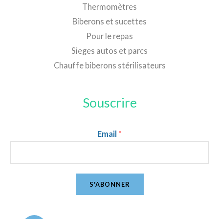
Thermomètres
Biberons et sucettes
Pour le repas
Sieges autos et parcs
Chauffe biberons stérilisateurs
Souscrire
Email
*
S'ABONNER