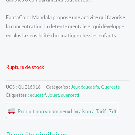
FantaColor Mandala propose une activité qui favorise
la concentration, la détente mentale et qui développe
en plus la sensibilité chromatique chez les enfants.
Rupture de stock
UGS :
QUE16016
Catégories :
Jeux éducatifs
,
Quercetti
Étiquettes :
educatif
,
Jouet
,
quercetti
Produit non volumineux Livraison à Tarif=7dt
Produits similaires