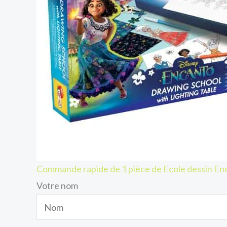
Commande rapide de 1 pièce de Ecole dessin Enc
Votre nom