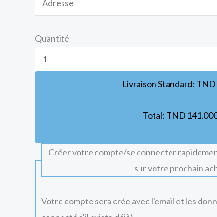
Quantité
Livraison Standard:
TND
Total:
TND
141.00
Créer votre compte/se connecter rapidemen
sur votre prochain ac
Votre compte sera crée avec l'email et les don