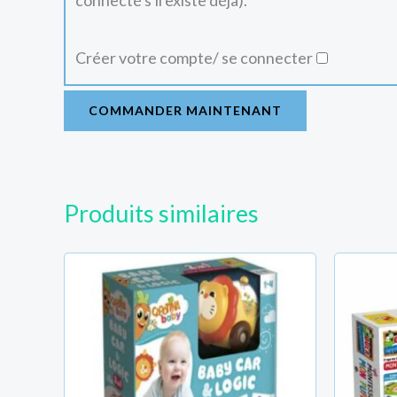
connecté s'il existe déjà).
Créer votre compte/ se connecter
COMMANDER MAINTENANT
Produits similaires