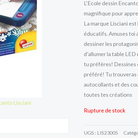
L’Ecole dessin Encanto
magnifique pour appren
La marque Lisciani est 
éducatifs. Amuses toi 
dessiner les protagonis
d’allumer la table LED 
tu préfères! Dessines 
préféré! Tu trouveras 
autocollants et des co
toutes tes créations
anto Lisciani
Rupture de stock
UGS :
LIS23005
Catégo