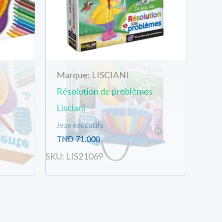
Marque: LISCIANI
Résolution de problèmes
Lisciani
Jeux éducatifs
TND
71.000
SKU: LIS21069