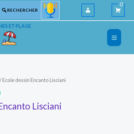
0
NES ET PLAGE
/ Ecole dessin Encanto Lisciani
i
Encanto Lisciani