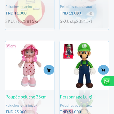
Peluches et animaux
Peluches et animaux
TND
11.000
TND
11.000
SKU: stp23815-3
SKU: stp23815-1
Poupée peluche 35cm
Personnage Luigi
Peluches et animaux
Peluches et animaux
TND
25.000
TND
51.000