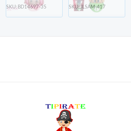
SKU: BD14697-35
SKU: JLSAM-417