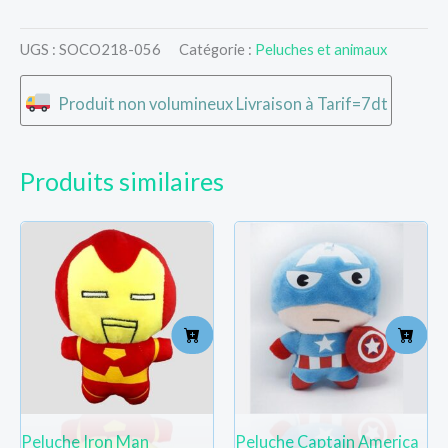
UGS :
SOCO218-056
Catégorie :
Peluches et animaux
Produit non volumineux Livraison à Tarif=7dt
Produits similaires
Peluche Iron Man
Peluche Captain America