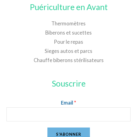
Puériculture en Avant
Thermomètres
Biberons et sucettes
Pour le repas
Sieges autos et parcs
Chauffe biberons stérilisateurs
Souscrire
Email
*
S'ABONNER