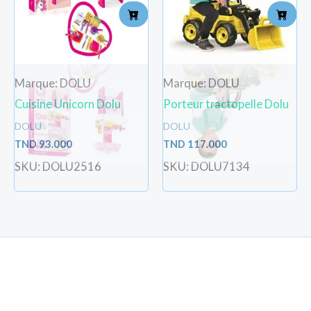
Marque: DOLU
Marque: DOLU
Cuisine Unicorn Dolu
Porteur tractopelle Dolu
DOLU
DOLU
TND
93.000
TND
117.000
SKU: DOLU2516
SKU: DOLU7134