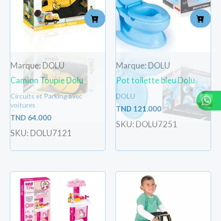
Marque: DOLU
Marque: DOLU
Camion Toupie Dolu
Pot toilette bleu Dolu
Circuits et Parking avec
DOLU
voitures
TND
121.000
TND
64.000
SKU: DOLU7251
SKU: DOLU7121