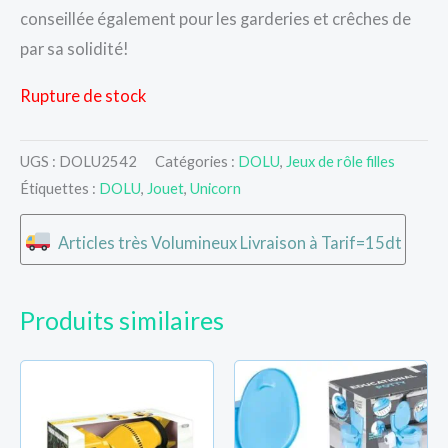
conseillée également pour les garderies et crêches de
par sa solidité!
Rupture de stock
UGS :
DOLU2542
Catégories :
DOLU
,
Jeux de rôle filles
Étiquettes :
DOLU
,
Jouet
,
Unicorn
Articles très Volumineux Livraison à Tarif=15dt
Produits similaires