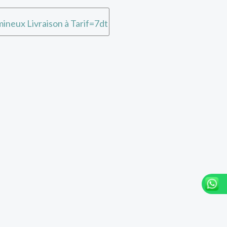
ineux Livraison à Tarif=7dt