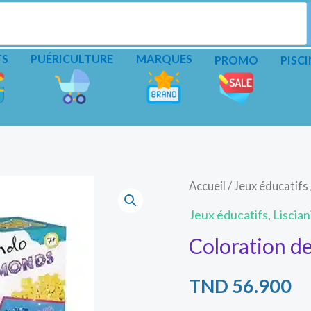
TS
PUÉRICULTURE
MARQUES
PROMO
PISCI
Accueil
/
Jeux éducatifs
Jeux éducatifs
,
Liscian
Coloration de
TND
56.900