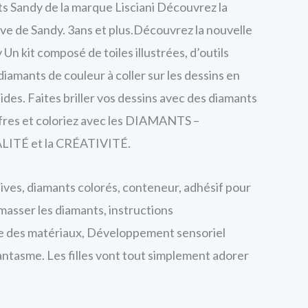
s Sandy de la marque Lisciani Découvrez la
e de Sandy. 3ans et plus.Découvrez la nouvelle
 Un kit composé de toiles illustrées, d’outils
iamants de couleur à coller sur les dessins en
des. Faites briller vos dessins avec des diamants
iffres et coloriez avec les DIAMANTS –
LITÉ et la CRÉATIVITÉ.
ives, diamants colorés, conteneur, adhésif pour
masser les diamants, instructions
e des matériaux, Développement sensoriel
fantasme. Les filles vont tout simplement adorer