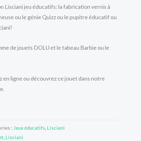
 Lisciani jeu éducatifs: la fabrication vernis à
neuse ou le génie Quizz ou le pupitre éducatif ou
ciani!
mme de jouets DOLU et le tabeau Barbie ou le
en ligne ou découvrez ce jouet dans notre
e.
ries :
Jeux éducatifs
,
Lisciani
et
,
Lisciani