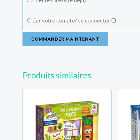
connecté s'il existe déjà).
Créer votre compte/ se connecter
COMMANDER MAINTENANT
Produits similaires