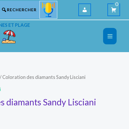
0
NES ET PLAGE
/ Coloration des diamants Sandy Lisciani
i
s diamants Sandy Lisciani