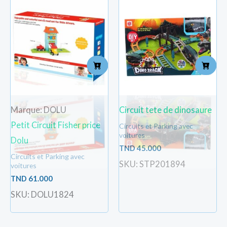
Marque: DOLU
Circuit tete de dinosaure
Petit Circuit Fisher price
Circuits et Parking avec
voitures
Dolu
TND
45.000
Circuits et Parking avec
SKU: STP201894
voitures
TND
61.000
SKU: DOLU1824