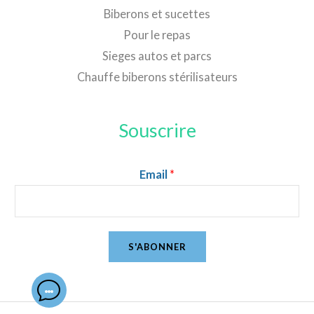
Biberons et sucettes
Pour le repas
Sieges autos et parcs
Chauffe biberons stérilisateurs
Souscrire
Email
*
S'ABONNER