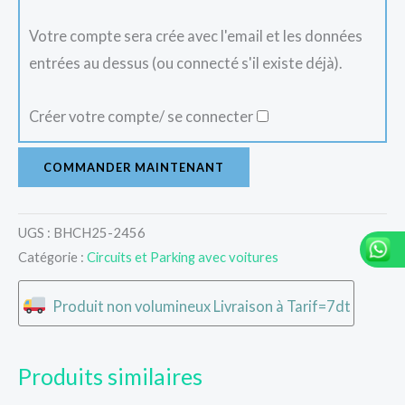
Votre compte sera crée avec l'email et les données
entrées au dessus (ou connecté s'il existe déjà).
Créer votre compte/ se connecter
COMMANDER MAINTENANT
UGS :
BHCH25-2456
Catégorie :
Circuits et Parking avec voitures
Produit non volumineux Livraison à Tarif=7dt
Produits similaires