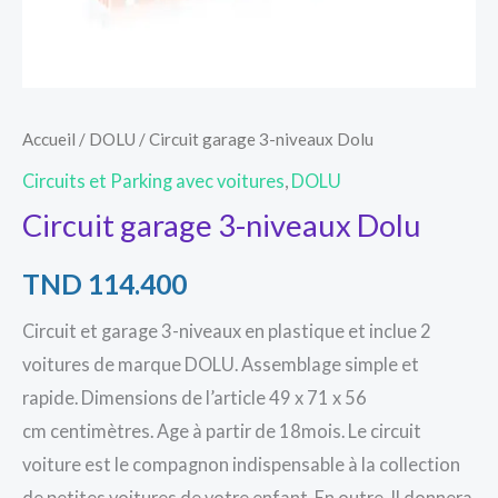
Accueil
/
DOLU
/ Circuit garage 3-niveaux Dolu
Circuits et Parking avec voitures
,
DOLU
Circuit garage 3-niveaux Dolu
TND
114.400
Circuit et garage 3-niveaux en plastique et inclue 2
voitures de marque DOLU. Assemblage simple et
rapide. Dimensions de l’article 49 x 71 x 56
cm centimètres. Age à partir de 18mois. Le circuit
voiture est le compagnon indispensable à la collection
de petites voitures de votre enfant. En outre, Il donnera