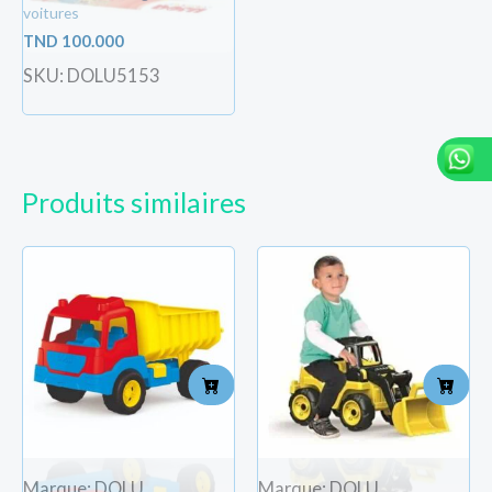
voitures
TND
100.000
SKU: DOLU5153
Produits similaires
Marque: DOLU
Marque: DOLU