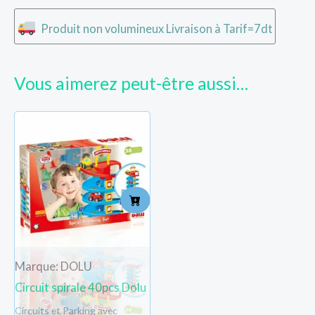
Produit non volumineux Livraison à Tarif=7dt
Vous aimerez peut-être aussi…
Marque: DOLU
Circuit spirale 40pcs Dolu
Circuits et Parking avec