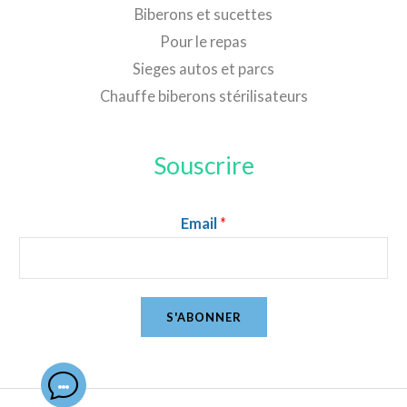
Biberons et sucettes
Pour le repas
Sieges autos et parcs
Chauffe biberons stérilisateurs
Souscrire
Email
*
S'ABONNER