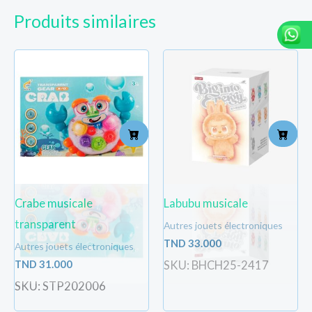
Produits similaires
Crabe musicale
Labubu musicale
transparent
Autres jouets électroniques
TND
33.000
Autres jouets électroniques
TND
31.000
SKU: BHCH25-2417
SKU: STP202006