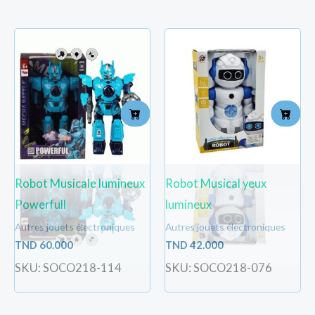
Robot Musicale lumineux
Robot Musical yeux
Powerfull
lumineux
Autres jouets électroniques
Autres jouets électroniques
TND
60.000
TND
42.000
SKU: SOCO218-114
SKU: SOCO218-076