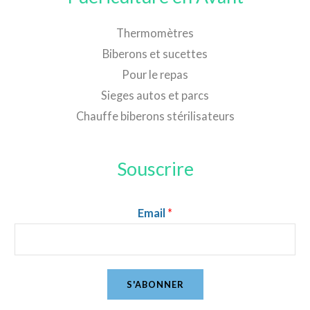
Thermomètres
Biberons et sucettes
Pour le repas
Sieges autos et parcs
Chauffe biberons stérilisateurs
Souscrire
Email
*
S'ABONNER