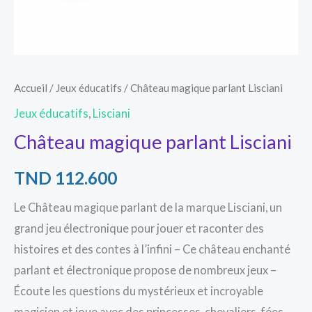
Accueil
/
Jeux éducatifs
/ Château magique parlant Lisciani
Jeux éducatifs
,
Lisciani
Château magique parlant Lisciani
TND
112.600
Le Château magique parlant de la marque Lisciani, un
grand jeu électronique pour jouer et raconter des
histoires et des contes à l’infini – Ce château enchanté
parlant et électronique propose de nombreux jeux –
Écoute les questions du mystérieux et incroyable
magicien et joue avec des princesses, chevaliers, fées.