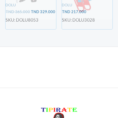
DOLU
DOLU
TND
365.000
TND
329.000
TND
217.000
SKU: DOLU8053
SKU: DOLU3028