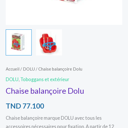
Accueil
/
DOLU
/ Chaise balançoire Dolu
DOLU
,
Toboggans et extérieur
Chaise balançoire Dolu
TND
77.100
Chaise balançoire marque DOLU avec tous les
accessoires nécessaires pour fixation. A partir de 12