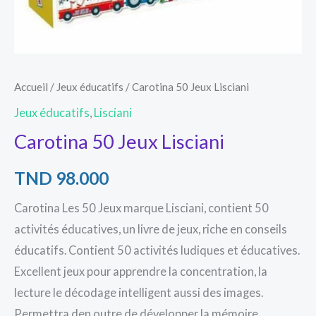
Accueil
/
Jeux éducatifs
/ Carotina 50 Jeux Lisciani
Jeux éducatifs
,
Lisciani
Carotina 50 Jeux Lisciani
TND
98.000
Carotina Les 50 Jeux marque Lisciani, contient 50
activités éducatives, un livre de jeux, riche en conseils
éducatifs. Contient 50 activités ludiques et éducatives.
Excellent jeux pour apprendre la concentration, la
lecture le décodage intelligent aussi des images.
Permettra den outre de développer la mémoire,