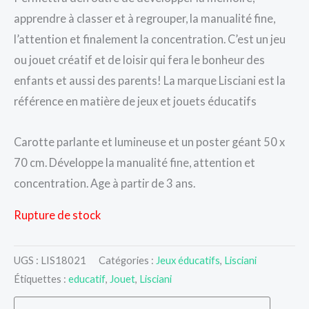
apprendre à classer et à regrouper, la manualité fine,
l’attention et finalement la concentration. C’est un jeu
ou jouet créatif et de loisir qui fera le bonheur des
enfants et aussi des parents! La marque Lisciani est la
référence en matière de jeux et jouets éducatifs
Carotte parlante et lumineuse et un poster géant 50 x
70 cm. Développe la manualité fine, attention et
concentration. Age à partir de 3 ans.
Rupture de stock
UGS :
LIS18021
Catégories :
Jeux éducatifs
,
Lisciani
Étiquettes :
educatif
,
Jouet
,
Lisciani