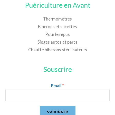
Puériculture en Avant
Thermomètres
Biberons et sucettes
Pour le repas
Sieges autos et parcs
Chauffe biberons stérilisateurs
Souscrire
Email
*
S'ABONNER