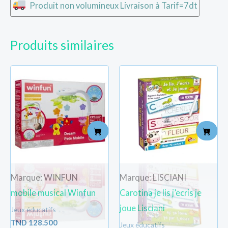
Produit non volumineux Livraison à Tarif=7dt
Produits similaires
Marque: WINFUN
Marque: LISCIANI
mobile musical Winfun
Carotina je lis j’ecris je
joue Lisciani
Jeux éducatifs
TND
128.500
Jeux éducatifs