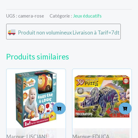
UGS :
camera-rose
Catégorie :
Jeux éducatifs
Produit non volumineux Livraison à Tarif=7dt
Produits similaires
Marque: LISCIANI
Marque: EDUCA