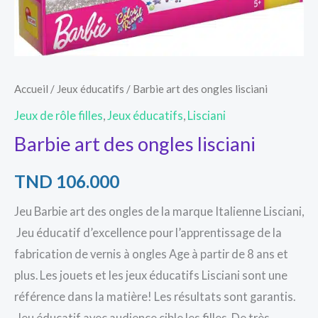
Accueil
/
Jeux éducatifs
/ Barbie art des ongles lisciani
Jeux de rôle filles
,
Jeux éducatifs
,
Lisciani
Barbie art des ongles lisciani
TND
106.000
Jeu Barbie art des ongles de la marque Italienne Lisciani,
Jeu éducatif d’excellence pour l’apprentissage de la
fabrication de vernis à ongles Age à partir de 8 ans et
plus. Les jouets et les jeux éducatifs Lisciani sont une
référence dans la matière! Les résultats sont garantis.
Jeu éducatif avec audience cible les filles. De très