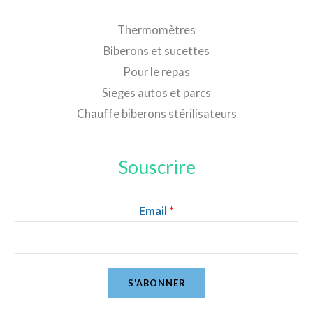
Thermomètres
Biberons et sucettes
Pour le repas
Sieges autos et parcs
Chauffe biberons stérilisateurs
Souscrire
Email
*
S'ABONNER