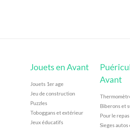
Jouets en Avant
Puéricu
Avant
Jouets 1er age
Jeu de construction
Thermomètr
Puzzles
Biberons et 
Toboggans et extérieur
Pour le repas
Jeux éducatifs
Sieges autos 