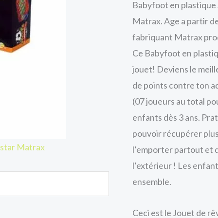
Babyfoot en plastique 
Matrax. Age a partir de
fabriquant Matrax prod
Ce Babyfoot en plastiq
jouet! Deviens le meil
de points contre ton a
(07 joueurs au total po
enfants dès 3 ans. Prat
pouvoir récupérer plus 
 star Matrax
l’emporter partout et d
l’extérieur ! Les enfan
ensemble.
Ceci est le Jouet de rê