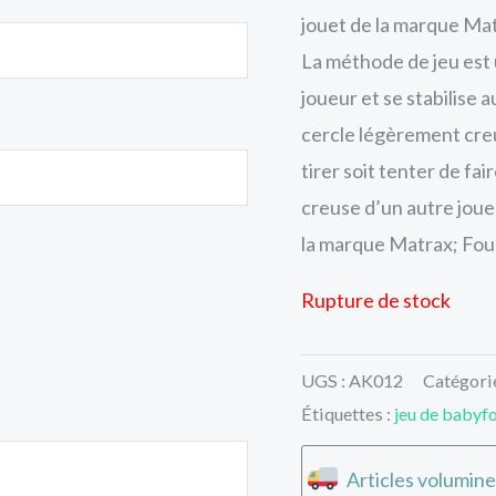
jouet de la marque Mat
La méthode de jeu est 
joueur et se stabilise 
cercle légèrement creu
tirer soit tenter de fai
creuse d’un autre joue
la marque Matrax; Fou
Rupture de stock
UGS :
AK012
Catégori
Étiquettes :
jeu de babyf
Articles volumine