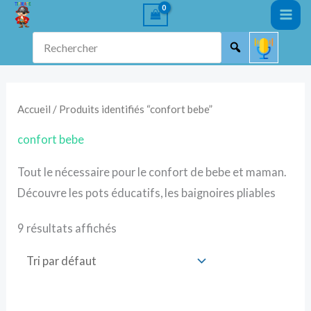
Aller
au
Rechercher
contenu
Accueil
/ Produits identifiés “confort bebe”
confort bebe
Tout le nécessaire pour le confort de bebe et maman.
Découvre les pots éducatifs, les baignoires pliables
9 résultats affichés