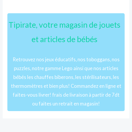
Tipirate, votre magasin de jouets
et articles de bébés
Retrouvez nos jeux éducatifs, nos toboggans, nos
puzzles, notre gamme Lego ainsi que nos articles
bébés les chauffes biberons, les stérilisateurs, les
thermomètres et bien plus! Commandez en ligne et
faites-vous livrer! frais de livraison à partir de 7dt
ou faites un retrait en magasin!