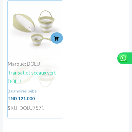
Marque: DOLU
Transat et sceaux vert
DOLU
Baignoires bébé
TND
121.000
SKU: DOLU7571