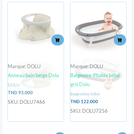
Marque: DOLU
Marque: DOLU
Anneau bain beige Dolu
Baignoire-Pliable bébé
gris Dolu
DOLU
TND
93.000
Baignoires bébé
TND
122.000
SKU: DOLU7466
SKU: DOLU7256