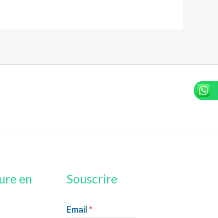
ure en
Souscrire
Email
*