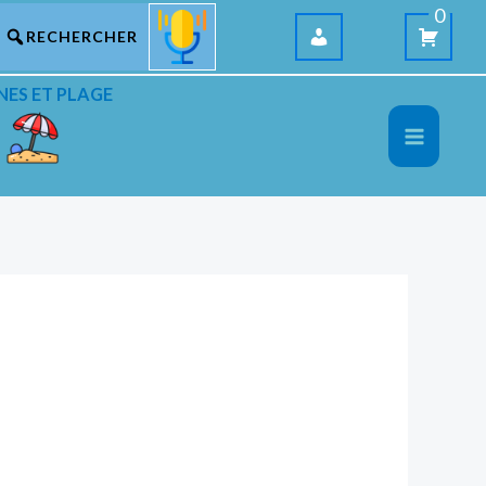
0
NES ET PLAGE